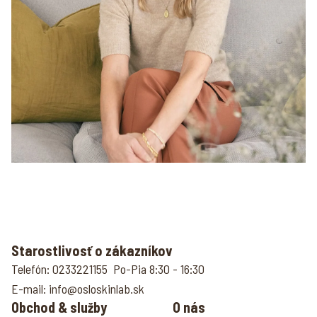
Starostlivosť o zákazníkov
Telefón: 0233221155 Po-Pia 8:30 - 16:30
E-mail: info@osloskinlab.sk
Obchod & služby
O nás