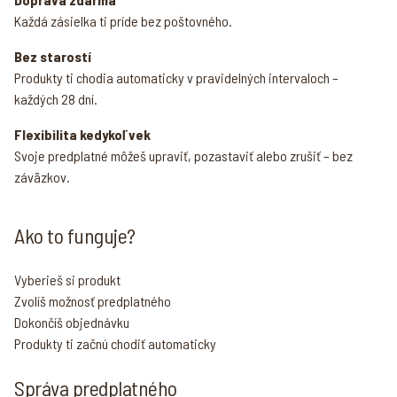
Každá zásielka ti príde bez poštovného.
Bez starostí
Produkty ti chodia automaticky v pravidelných intervaloch –
každých 28 dní.
Flexibilita kedykoľvek
Svoje predplatné môžeš upraviť, pozastaviť alebo zrušiť – bez
záväzkov.
Ako to funguje?
Vyberieš si produkt
Zvolíš možnosť predplatného
Dokončíš objednávku
Produkty ti začnú chodiť automaticky
Správa predplatného