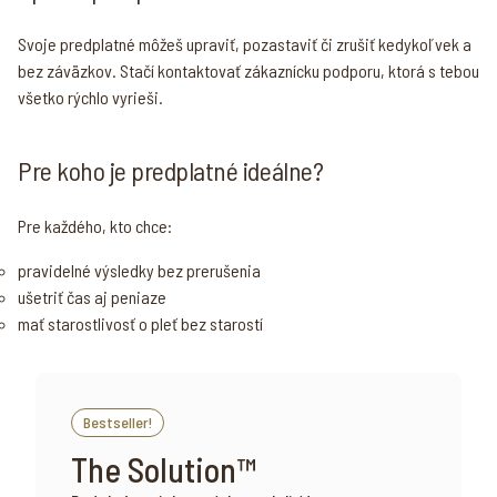
Svoje predplatné môžeš upraviť, pozastaviť či zrušiť kedykoľvek a
bez záväzkov. Stačí kontaktovať zákaznícku podporu, ktorá s tebou
všetko rýchlo vyrieši.
Pre koho je predplatné ideálne?
Pre každého, kto chce:
pravidelné výsledky bez prerušenia
ušetriť čas aj peniaze
mať starostlivosť o pleť bez starostí
Bestseller!
The Solution™