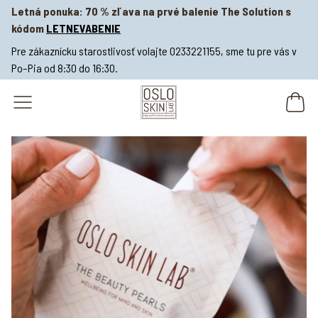
Letná ponuka: 70 % zľava na prvé balenie The Solution s
kódom
LETNEVABENIE
Pre zákaznícku starostlivosť volajte 0233221155, sme tu pre vás v
Po–Pia od 8:30 do 16:30.
open navigation menu