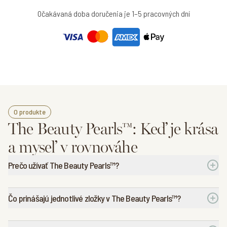
Očakávaná doba doručenia je 1–5 pracovných dní
O produkte
The Beauty Pearls™: Keď je krása
a myseľ v rovnováhe
Prečo užívať The Beauty Pearls™?
Čo prinášajú jednotlivé zložky v The Beauty Pearls™?