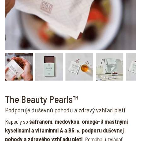
The Beauty Pearls™
Podporuje duševnú pohodu a zdravý vzhľad pleti
Kapsuly so
šafranom, medovkou, omega-3 mastnými
kyselinami a vitamínmi A a B5
na
podporu duševnej
pohody a zdravého vzhľadu pleti
. Pomáhajú zvládať