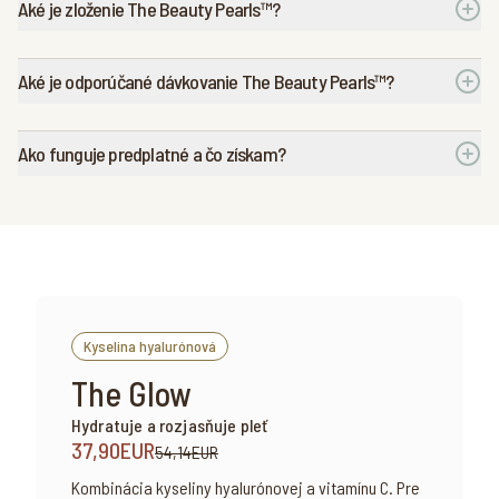
Aké je zloženie The Beauty Pearls™?
Aké je odporúčané dávkovanie The Beauty Pearls™?
Ako funguje predplatné a čo získam?
Kyselina hyalurónová
The Glow
Hydratuje a rozjasňuje pleť
37,90EUR
54,14EUR
Kombinácia kyseliny hyalurónovej a vitamínu C. Pre