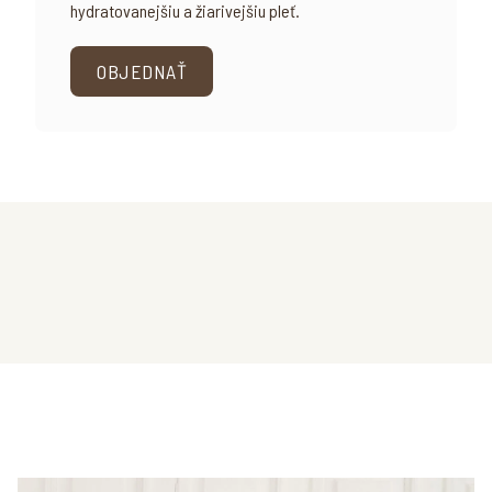
hydratovanejšiu a žiarivejšiu pleť.
OBJEDNAŤ